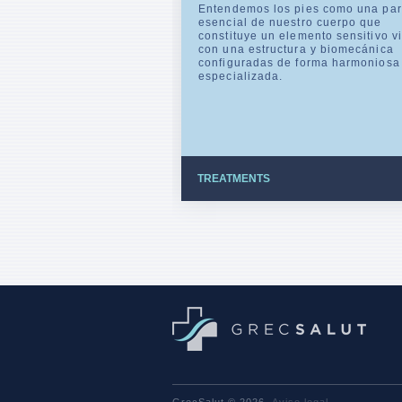
Entendemos los pies como una par
esencial de nuestro cuerpo que
constituye un elemento sensitivo vi
con una estructura y biomecánica
configuradas de forma harmoniosa
especializada.
TREATMENTS
Aviso legal