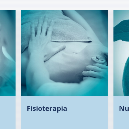
Fisioterapia
Nu