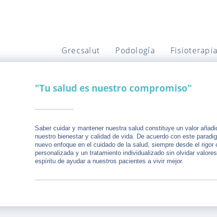
Grecsalut
Podología
Fisioterapi
"Tu salud es nuestro compromiso"
Saber cuidar y mantener nuestra salud constituye un valor añad
nuestro bienestar y calidad de vida. De acuerdo con este parad
nuevo enfoque en el cuidado de la salud, siempre desde el rigor 
personalizada y un tratamiento individualizado sin olvidar valore
espíritu de ayudar a nuestros pacientes a vivir mejor.