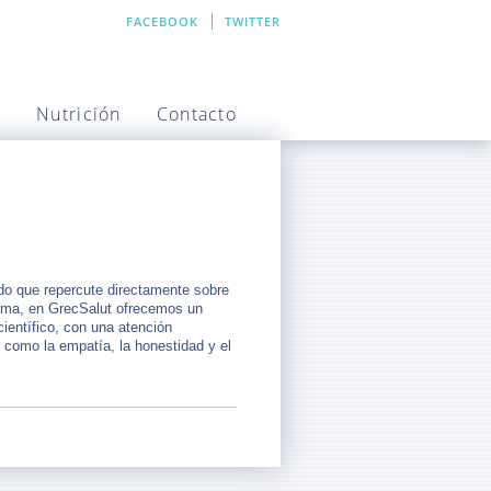
FACEBOOK
TWITTER
a
Nutrición
Contacto
ido que repercute directamente sobre
igma, en GrecSalut ofrecemos un
científico, con una atención
s como la empatía, la honestidad y el