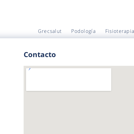
Grecsalut
Podología
Fisioterapi
Contacto